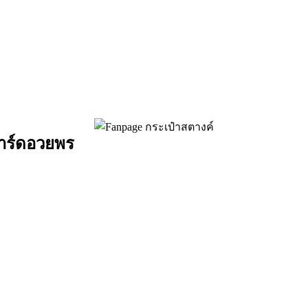
การ์ดอวยพร