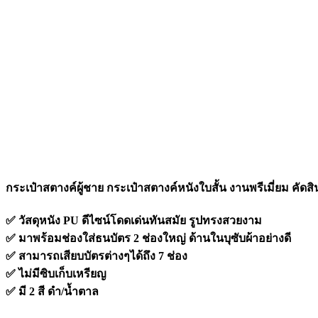
กระเป๋าสตางค์ผู้ชาย กระเป๋าสตางค์หนังใบสั้น งานพรีเมี่ยม คัด
✅ วัสดุหนัง PU ดีไซน์โดดเด่นทันสมัย รูปทรงสวยงาม
✅ มาพร้อมช่องใส่ธนบัตร 2 ช่องใหญ่ ด้านในบุซับผ้าอย่างดี
✅ สามารถเสียบบัตรต่างๆได้ถึง 7 ช่อง
✅ ไม่มีซิบเก็บเหรียญ
✅ มี 2 สี ดำ/น้ำตาล