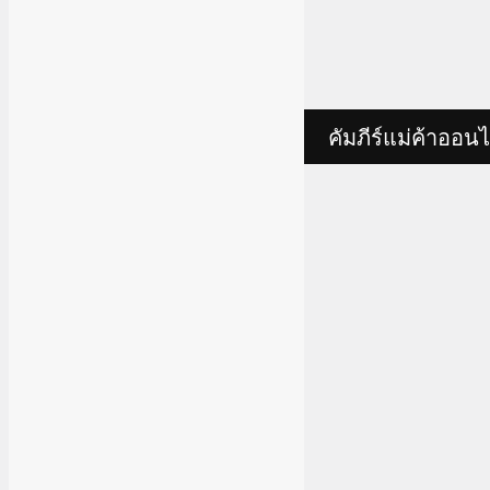
คัมภีร์แม่ค้าออนไ