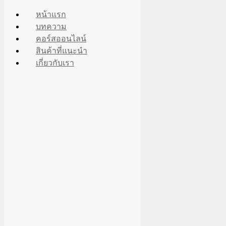
หน้าแรก
บทความ
Skip
คอร์สออนไลน์
to
Search
Search
สินค้าที่แนะนำ
content
for:
เกี่ยวกับเรา
ลงทะเบียนเรียน ตอนนี้!!
คอร์สขายสินค้าใน Tiktok