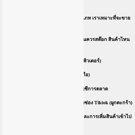
เริ่มต้นคอร์ส
สรุปการขายของในtiktok มีกี่ประเภท เราเหมาะที่จะขาย
แบบไหน มีขั้นตอนอย่างไร
ยกตัวอย่างการหาสินค้า สินค้าไหนควรสต๊อก สินค้าไหน
ควรทำนายหน้า
ลงทะเบียนTikTokShop (ทางคอมพิวเตอร์)
ลงทะเบียน TikTok Shop (ทางมือถือ)
ความแตกต่างบัญชีทางการกับบัญชีการตลาด
การเชื่อมโยง Tiktok Seller เข้ากับช่อง Tiktok (ผูกตะกร้า)
การตอบรับคำขอเชื่อมโยงบัญชี และการเพิ่มสินค้าเข้าไป
ในตะกร้า