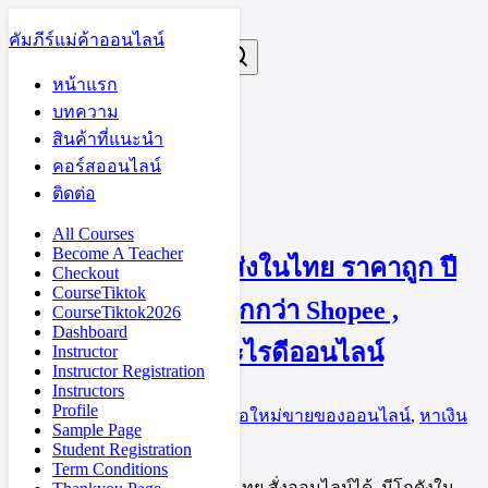
Skip
to
คัมภีร์แม่ค้าออนไลน์
Search
Search
content
for:
หน้าแรก
แหล่งขายส่ง
บทความ
สินค้าที่แนะนำ
แหล่งขายส่ง
คอร์สออนไลน์
ติดต่อ
All Courses
Become A Teacher
7แหล่งหาสินค้าขายส่งในไทย ราคาถูก ปี
Checkout
CourseTiktok
2023 สินค้าราคาส่งถูกกว่า Shopee ,
CourseTiktok2026
Dashboard
สินค้า20บาท , ขายอะไรดีออนไลน์
Instructor
Instructor Registration
Instructors
Profile
14/09/2023
20/09/2023
มือใหม่ขายของออนไลน์
,
หาเงิน
Sample Page
ออนไลน์ รายได้เสริมออนไลน์
Student Registration
Term Conditions
ชี้เป้า 6 แหล่งสินค้าราคาส่งในไทย สั่งออนไลน์ได้ มีโกดังใน