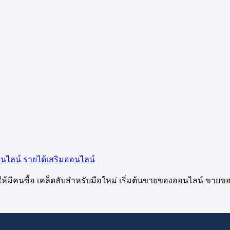
นไลน์ รายได้เสริมออนไลน์
ห้มีคนซื้อ เคล็ดลับสำหรับมือใหม่ เริ่มต้นขายของออนไลน์ ขายขอ