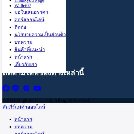
Thankyou Page
Wallet07
เกี่ยวกับเรา
ขอใบเสนอราคา
นโยบายความเป็นส่วนตัว
คอร์สออนไลน์
ติดต่อ
ติดต่อเรา
นโยบายความเป็นส่วนตัว
บทความ
สินค้าที่แนะนำ
อีเมล: kantapa.rit@gmail.com
หน้าแรก
โทรศัพท์: 081-867-7611
เกี่ยวกับเรา
ติดตามได้ที่ช่องทางเหล่านี้
©2021 Ongkorn Co., Ltd., All rights reserved.
คัมภีร์แม่ค้าออนไลน์
หน้าแรก
บทความ