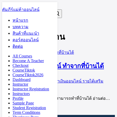
Skip
to
คัมภีร์แม่ค้าออนไลน์
Search
Search
content
for:
หน้าแรก
รายได้เสริมที่บ้าน
บทความ
สินค้าที่แนะนำ
รายได้เสริมที่บ้าน
คอร์สออนไลน์
ติดต่อ
All Courses
Become A Teacher
6 รายได้เสริมออนไลน์ ทำจากที่บ้านได้
Checkout
CourseTiktok
CourseTiktok2026
Dashboard
19/08/2023
28/08/2023
หาเงินออนไลน์ รายได้เสริม
Instructor
ออนไลน์
Instructor Registration
Instructors
แนะนำ 6รายได้เสริมออนไลน์ สามารถทำที่บ้านได้ อ่านต่อ…
Profile
Sample Page
Student Registration
Term Conditions