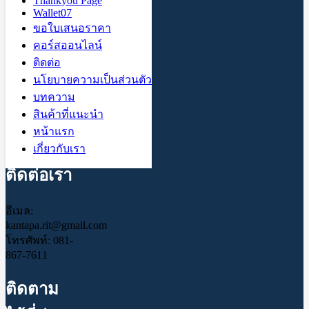
Thankyou Page
ข้อมูล
Wallet07
ขอใบเสนอราคา
องค์กร
คอร์สออนไลน์
ติดต่อ
เกี่ยวกับ
นโยบายความเป็นส่วนตัว
เรา
บทความ
นโยบาย
สินค้าที่แนะนำ
ความเป็น
หน้าแรก
ส่วนตัว
เกี่ยวกับเรา
ติดต่อเรา
อีเมล:
kantapa.rit@gmail.com
โทรศัพท์: 081-
867-7611
ติดตาม