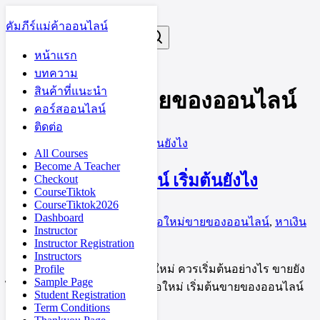
Skip
to
คัมภีร์แม่ค้าออนไลน์
Search
Search
content
for:
หน้าแรก
มือใหม่อยากขายของออนไลน์
บทความ
สินค้าที่แนะนำ
มือใหม่อยากขายของออนไลน์
คอร์สออนไลน์
ติดต่อ
All Courses
Become A Teacher
อยากขายของออนไลน์ เริ่มต้นยังไง
Checkout
CourseTiktok
CourseTiktok2026
Dashboard
23/09/2023
23/09/2023
มือใหม่ขายของออนไลน์
,
หาเงิน
Instructor
ออนไลน์ รายได้เสริมออนไลน์
Instructor Registration
Instructors
วิธีขายของออนไลน์สำหรับมือใหม่ ควรเริ่มต้นอย่างไร ขายยัง
Profile
Sample Page
ไงให้มีคนซื้อ เคล็ดลับสำหรับมือใหม่ เริ่มต้นขายของออนไลน์
Student Registration
ขายของออนไลน์เริ่มต้นยังไง
Term Conditions