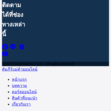
ติดตาม
ได้ที่ช่อง
ทางเหล่า
นี้
©2021 Ongkorn Co., Ltd., All rights reserved.
คัมภีร์แม่ค้าออนไลน์
หน้าแรก
บทความ
คอร์สออนไลน์
สินค้าที่แนะนำ
เกี่ยวกับเรา