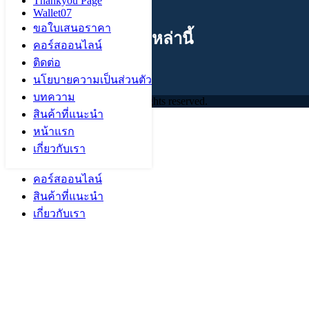
Thankyou Page
โทรศัพท์: 081-867-7611
Wallet07
ขอใบเสนอราคา
ติดตามได้ที่ช่องทางเหล่านี้
คอร์สออนไลน์
ติดต่อ
นโยบายความเป็นส่วนตัว
บทความ
©2021 Ongkorn Co., Ltd., All rights reserved.
สินค้าที่แนะนำ
คัมภีร์แม่ค้าออนไลน์
หน้าแรก
หน้าแรก
เกี่ยวกับเรา
บทความ
คอร์สออนไลน์
สินค้าที่แนะนำ
เกี่ยวกับเรา