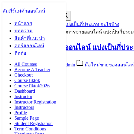
Skip
to
คัมภีร์แม่ค้าออนไลน์
Search
Search
content
for:
หน้าแรก
ลักษณะของการขายออนไลน์ แบ่งเป็นกี่ประเภท อะไรบ้าง
บทความ
Home
»
บทความ
»
ลักษณะของการขายออนไลน์ แบ่งเป็นกี่ประเ
สินค้าที่แนะนำ
คอร์สออนไลน์
ลักษณะของการขายออนไลน์ แบ่งเป็นกี่ประ
ติดต่อ
All Courses
02/04/2022
09/04/2022
admin
มือใหม่ขายของออนไลน
Become A Teacher
2,602
Checkout
CourseTiktok
CourseTiktok2026
Dashboard
Instructor
Instructor Registration
Instructors
Profile
Sample Page
Student Registration
Term Conditions