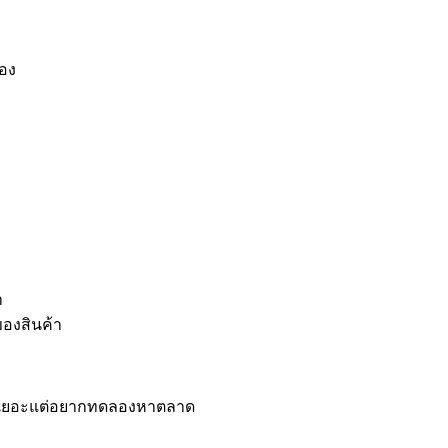
ของ
า
ของสินค้า
ินทุนเยอะแต่อยากทดลองหาตลาด